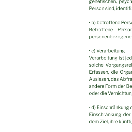
genetischen, psychi
Person sind, identif
• b) betroffene Per
Betroffene Person
personenbezogene D
• c) Verarbeitung
Verarbeitung ist je
solche Vorgangsr
Erfassen, die Orga
Auslesen, das Abfra
andere Form der Ber
oder die Vernichtun
• d) Einschränkung 
Einschränkung der
dem Ziel, ihre künf