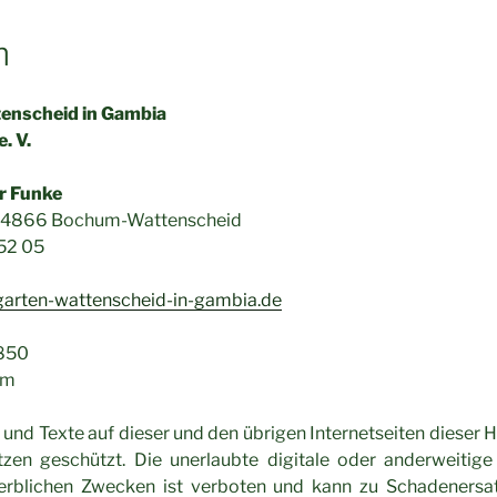
m
enscheid in Gambia
. V.
r Funke
-44866 Bochum-Wattenscheid
 52 05
garten-wattenscheid-in-gambia.de
1850
um
n und Texte auf dieser und den übrigen Internetseiten diese
zen geschützt. Die unerlaubte digitale oder anderweitige 
erblichen Zwecken ist verboten und kann zu Schadenersa