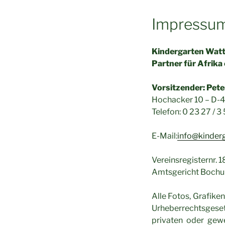
Impressu
Kindergarten Watt
Partner für Afrika e
Vorsitzender: Pete
Hochacker 10 – D
Telefon: 0 23 27 / 3
E-Mail:
info@kinder
Vereinsregisternr. 
Amtsgericht Boch
Alle Fotos, Grafike
Urheberrechtsgeset
privaten oder gew