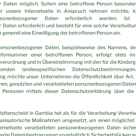
 Daten möglich. Sofern eine betroffene Person besonder
r unsere Internetseite in Anspruch nehmen möchte, k
rsonenbezogener Daten erforderlich werden. Ist 
Daten erforderlich und besteht für eine solche Verarbeitun
 generell eine Einwilligung der betroffenen Person ein.
personenbezogener Daten, beispielsweise des Namens, der 
efonnummer einer betroffenen Person, erfolgt stets im
erordnung und in Übereinstimmung mit den für die Kinder
nden landesspezifischen Datenschutzbestimmungen
ung möchte unser Unternehmen die Öffentlichkeit über Art
nen, genutzten und verarbeiteten personenbezogenen Daten 
 Personen mittels dieser Datenschutzerklärung über die
attenscheid in Gambia hat als für die Verarbeitung Verantwo
ganisatorische Maßnahmen umgesetzt, um einen möglichst 
ternetseite verarbeiteten personenbezogenen Daten sicher
ierte Datenübertragungen grundsätzlich Sicherheitslücken au