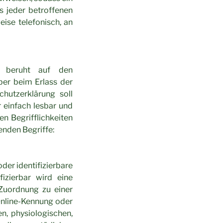
s jeder betroffenen
ise telefonisch, an
a beruht auf den
ber beim Erlass der
hutzerklärung soll
 einfach lesbar und
n Begrifflichkeiten
enden Begriffe:
oder identifizierbare
fizierbar wird eine
 Zuordnung zu einer
Online-Kennung oder
, physiologischen,