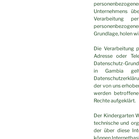
personenbezogener
Unternehmens übe
Verarbeitung pe
personenbezogener 
Grundlage, holen wir
Die Verarbeitung 
Adresse oder Tel
Datenschutz-Grundv
in Gambia gelte
Datenschutzerklär
der von uns erhobe
werden betroffene
Rechte aufgeklärt.
Der Kindergarten W
technische und or
der über diese In
können Internetbas