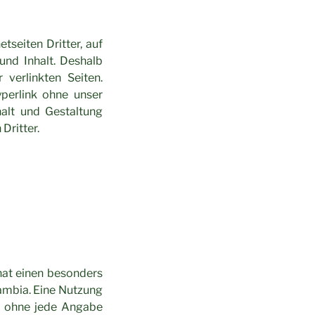
tseiten Dritter, auf
 und Inhalt. Deshalb
 verlinkten Seiten.
yperlink ohne unser
alt und Gestaltung
Dritter.
hat einen besonders
ambia. Eine Nutzung
ch ohne jede Angabe