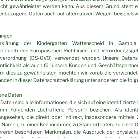
icht gewährleistet werden kann. Aus diesem Grund steht e
nenbezogene Daten auch auf alternativen Wegen, beispielswe
ungen
erklärung der Kindergarten Wattenscheid in Gambi
 die durch den Europäischen Richtlinien- und Verordnungsge
verordnung (DS-GVO) verwendet wurden. Unsere Datensc
entlichkeit als auch für unsere Kunden und Geschäftspartner
 Um dies zu gewährleisten, möchten wir vorab die verwendete
enden in dieser Datenschutzerklärung unter anderem die folg
ene Daten
en sind alle Informationen, die sich auf eine identifizierte 
(im Folgenden „betroffene Person“) beziehen. Als identi
angesehen, die direkt oder indirekt, insbesondere mittels
Namen, zu einer Kennnummer, zu Standortdaten, zu einer 
reren besonderen Merkmalen, die Ausdruck der physischen