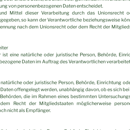
itung von personenbezogenen Daten entscheidet.
nd Mittel dieser Verarbeitung durch das Unionsrecht 
rgegeben, so kann der Verantwortliche beziehungsweise kö
enennung nach dem Unionsrecht oder dem Recht der Mitglie
iter
 ist eine natürliche oder juristische Person, Behörde, Ein
nbezogene Daten im Auftrag des Verantwortlichen verarbeitet
natürliche oder juristische Person, Behörde, Einrichtung ode
aten offengelegt werden, unabhängig davon, ob es sich bei i
t. Behörden, die im Rahmen eines bestimmten Untersuchung
 dem Recht der Mitgliedstaaten möglicherweise perso
och nicht als Empfänger.