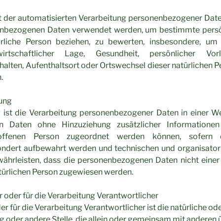
Art der automatisierten Verarbeitung personenbezogener Daten
enbezogenen Daten verwendet werden, um bestimmte persön
ürliche Person beziehen, zu bewerten, insbesondere, um
wirtschaftlicher Lage, Gesundheit, persönlicher Vorl
rhalten, Aufenthaltsort oder Ortswechsel dieser natürlichen P
.
rung
ist die Verarbeitung personenbezogener Daten in einer We
n Daten ohne Hinzuziehung zusätzlicher Informationen
roffenen Person zugeordnet werden können, sofern d
ondert aufbewahrt werden und technischen und organisat
währleisten, dass die personenbezogenen Daten nicht einer 
atürlichen Person zugewiesen werden.
r oder für die Verarbeitung Verantwortlicher
r für die Verarbeitung Verantwortlicher ist die natürliche ode
g oder andere Stelle, die allein oder gemeinsam mit anderen