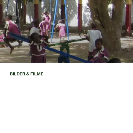
N GAMBIA
BILDER & FILME