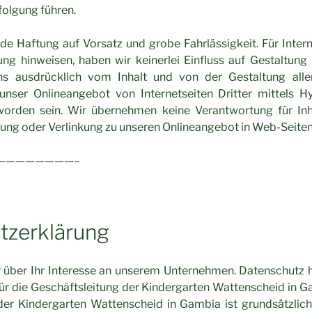
folgung führen.
e Haftung auf Vorsatz und grobe Fahrlässigkeit. Für Interne
ung hinweisen, haben wir keinerlei Einfluss auf Gestaltung
ns ausdrücklich vom Inhalt und von der Gestaltung aller
nser Onlineangebot von Internetseiten Dritter mittels H
worden sein. Wir übernehmen keine Verantwortung für Inh
ung oder Verlinkung zu unseren Onlineangebot in Web-Seiten 
————————–
tzerklärung
r über Ihr Interesse an unserem Unternehmen. Datenschutz 
für die Geschäftsleitung der Kindergarten Wattenscheid in G
 der Kindergarten Wattenscheid in Gambia ist grundsätzli