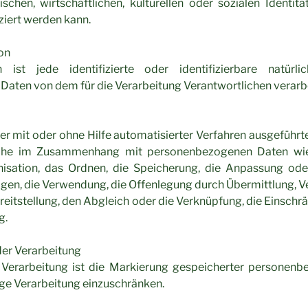
schen, wirtschaftlichen, kulturellen oder sozialen Identitä
iziert werden kann.
son
 ist jede identifizierte oder identifizierbare natürl
aten von dem für die Verarbeitung Verantwortlichen verarb
der mit oder ohne Hilfe automatisierter Verfahren ausgeführ
eihe im Zusammenhang mit personenbezogenen Daten wie
nisation, das Ordnen, die Speicherung, die Anpassung od
gen, die Verwendung, die Offenlegung durch Übermittlung, V
eitstellung, den Abgleich oder die Verknüpfung, die Einsch
g.
der Verarbeitung
 Verarbeitung ist die Markierung gespeicherter personenb
tige Verarbeitung einzuschränken.