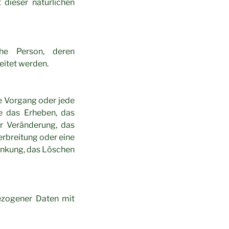
t dieser natürlichen
iche Person, deren
eitet werden.
te Vorgang oder jede
 das Erheben, das
er Veränderung, das
erbreitung oder eine
ränkung, das Löschen
ezogener Daten mit