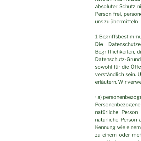
absoluter Schutz n
Person frei, perso
uns zu übermitteln.
1. Begriffsbestimm
Die Datenschutz
Begrifflichkeiten,
Datenschutz-Grund
sowohl für die Öff
verständlich sein.
erläutern. Wir verw
• a) personenbezog
Personenbezogene Dat
natürliche Person 
natürliche Person 
Kennung wie einem 
zu einem oder meh