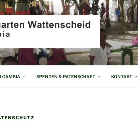
EN WATTENSCHEID I
R GAMBIA
SPENDEN & PATENSCHAFT
KONTAKT
ATENSCHUTZ