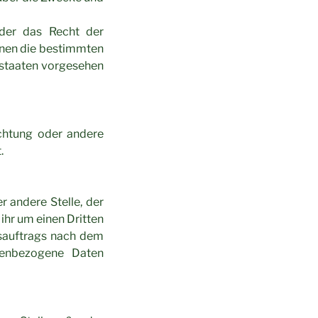
oder das Recht der
nnen die bestimmten
dstaaten vorgesehen
richtung oder andere
.
r andere Stelle, der
hr um einen Dritten
sauftrags nach dem
nenbezogene Daten