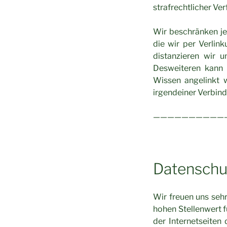
strafrechtlicher Ver
Wir beschränken jed
die wir per Verlink
distanzieren wir u
Desweiteren kann u
Wissen angelinkt 
irgendeiner Verbind
——————————
Datenschu
Wir freuen uns seh
hohen Stellenwert 
der Internetseiten