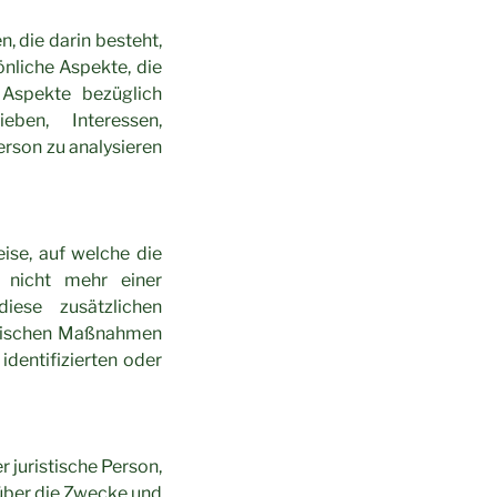
, die darin besteht,
liche Aspekte, die
 Aspekte bezüglich
ieben, Interessen,
erson zu analysieren
ise, auf welche die
 nicht mehr einer
iese zusätzlichen
orischen Maßnahmen
identifizierten oder
r juristische Person,
 über die Zwecke und