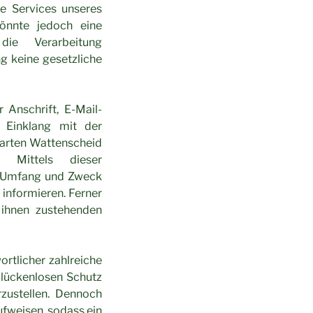
e Services unseres
önnte jedoch eine
die Verarbeitung
g keine gesetzliche
Anschrift, E-Mail-
 Einklang mit der
garten Wattenscheid
. Mittels dieser
, Umfang und Zweck
informieren. Ferner
 ihnen zustehenden
rtlicher zahlreiche
lückenlosen Schutz
zustellen. Dennoch
fweisen, sodass ein