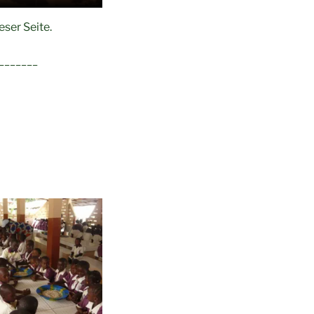
ser Seite.
_______