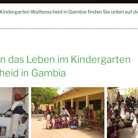
indergarten Wattenscheid in Gambia finden Sie unten auf die
________________________________________________________
 in das Leben im Kindergarten
heid in Gambia