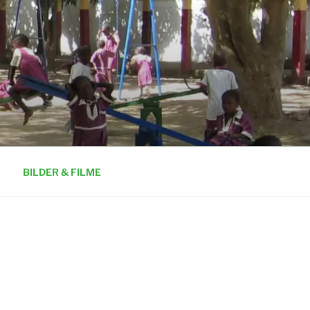
N GAMBIA
BILDER & FILME