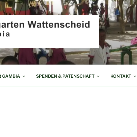
EN WATTENSCHEID I
R GAMBIA
SPENDEN & PATENSCHAFT
KONTAKT