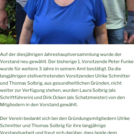
Auf der diesjährigen Jahreshauptversammlung wurde der
Vorstand neu gewählt. Der bisherige 1. Vorsitzende Peter Funke
wurde für weitere 3 Jahre in seinem Amt bestätigt. Da die
langjährigen stellvertretenden Vorsitzenden Ulrike Schmitter
und Thomas Solbrig, aus gesundheitlichen Gründen, nicht
weiter zur Verfügung stehen, wurden Laura Solbrig (als
Schriftführerin) und Dirk Ocken (als Schatzmeister) von den
Mitgliedern in den Vorstand gewählt.
Der Verein bedankt sich bei den Gründungsmitgliedern Ulrike
Schmitter und Thomas Solbrig für ihre langjährige
Vorstandsarbeit und freut sich darüber, dass beide dem