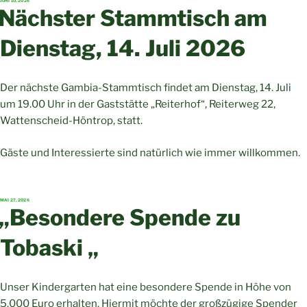
JUNI 10, 2026
AM
Nächster Stammtisch am
Dienstag, 14. Juli 2026
Der nächste Gambia-Stammtisch findet am Dienstag, 14. Juli
um 19.00 Uhr in der Gaststätte „Reiterhof“, Reiterweg 22,
Wattenscheid-Höntrop, statt.
Gäste und Interessierte sind natürlich wie immer willkommen.
VERÖFFENTLICHT
MAI 27, 2026
AM
„Besondere Spende zu
Tobaski „
Unser Kindergarten hat eine besondere Spende in Höhe von
5.000 Euro erhalten. Hiermit möchte der großzügige Spender