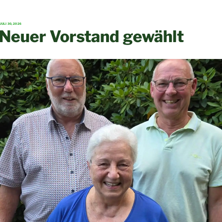
VERÖFFENTLICHT
JULI 30, 2026
AM
Neuer Vorstand gewählt