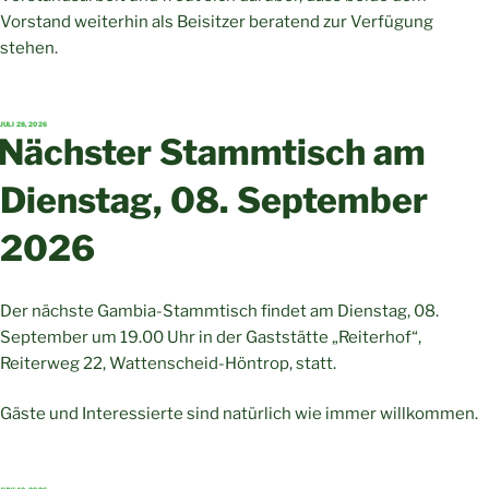
Vorstand weiterhin als Beisitzer beratend zur Verfügung
stehen.
VERÖFFENTLICHT
JULI 28, 2026
AM
Nächster Stammtisch am
Dienstag, 08. September
2026
Der nächste Gambia-Stammtisch findet am Dienstag, 08.
September um 19.00 Uhr in der Gaststätte „Reiterhof“,
Reiterweg 22, Wattenscheid-Höntrop, statt.
Gäste und Interessierte sind natürlich wie immer willkommen.
VERÖFFENTLICHT