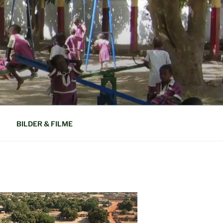
N GAMBIA
BILDER & FILME