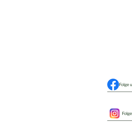
Folge 
Folge