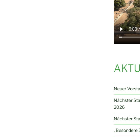
AKTU
Neuer Vorst
Nächster St
2026
Nächster Sta
„Besondere S