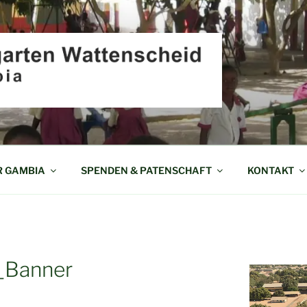
EN WATTENSCHEID I
R GAMBIA
SPENDEN & PATENSCHAFT
KONTAKT
_Banner