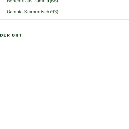
Berichte aus Gambia
(68)
Gambia-Stammtisch
(93)
DER ORT