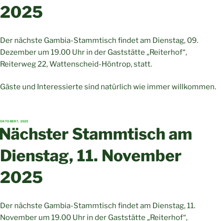
2025
Der nächste Gambia-Stammtisch findet am Dienstag, 09.
Dezember um 19.00 Uhr in der Gaststätte „Reiterhof“,
Reiterweg 22, Wattenscheid-Höntrop, statt.
Gäste und Interessierte sind natürlich wie immer willkommen.
VERÖFFENTLICHT
OKTOBER 7, 2025
AM
Nächster Stammtisch am
Dienstag, 11. November
2025
Der nächste Gambia-Stammtisch findet am Dienstag, 11.
November um 19.00 Uhr in der Gaststätte „Reiterhof“,