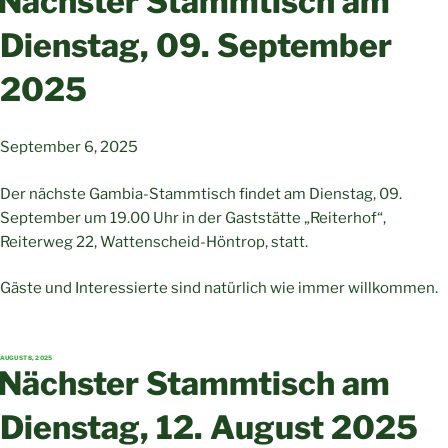
Nächster Stammtisch am
Dienstag, 09. September
2025
September 6, 2025
Der nächste Gambia-Stammtisch findet am Dienstag, 09.
September um 19.00 Uhr in der Gaststätte „Reiterhof“,
Reiterweg 22, Wattenscheid-Höntrop, statt.
Gäste und Interessierte sind natürlich wie immer willkommen.
VERÖFFENTLICHT
AUGUST 8, 2025
AM
Nächster Stammtisch am
Dienstag, 12. August 2025