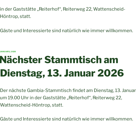
in der Gaststätte „Reiterhof“, Reiterweg 22, Wattenscheid-
Höntrop, statt.
Gäste und Interessierte sind natürlich wie immer willkommen.
VERÖFFENTLICHT
JANUAR 5, 2026
AM
Nächster Stammtisch am
Dienstag, 13. Januar 2026
Der nächste Gambia-Stammtisch findet am Dienstag, 13. Januar
um 19.00 Uhr in der Gaststätte „Reiterhof“, Reiterweg 22,
Wattenscheid-Höntrop, statt.
Gäste und Interessierte sind natürlich wie immer willkommen.