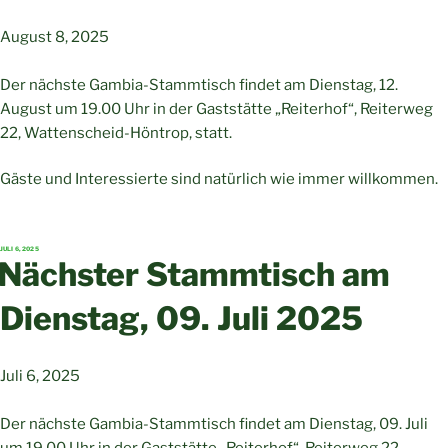
August 8, 2025
Der nächste Gambia-Stammtisch findet am Dienstag, 12.
August um 19.00 Uhr in der Gaststätte „Reiterhof“, Reiterweg
22, Wattenscheid-Höntrop, statt.
Gäste und Interessierte sind natürlich wie immer willkommen.
VERÖFFENTLICHT
JULI 6, 2025
AM
Nächster Stammtisch am
Dienstag, 09. Juli 2025
Juli 6, 2025
Der nächste Gambia-Stammtisch findet am Dienstag, 09. Juli