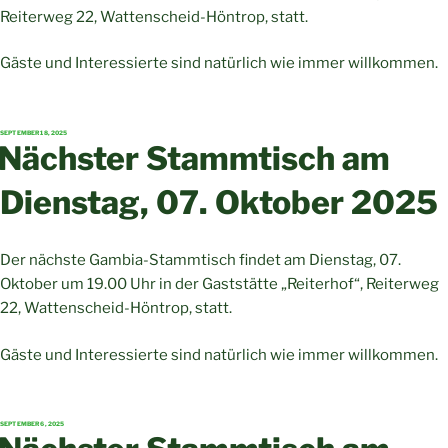
Reiterweg 22, Wattenscheid-Höntrop, statt.
Gäste und Interessierte sind natürlich wie immer willkommen.
VERÖFFENTLICHT
SEPTEMBER 18, 2025
AM
Nächster Stammtisch am
Dienstag, 07. Oktober 2025
Der nächste Gambia-Stammtisch findet am Dienstag, 07.
Oktober um 19.00 Uhr in der Gaststätte „Reiterhof“, Reiterweg
22, Wattenscheid-Höntrop, statt.
Gäste und Interessierte sind natürlich wie immer willkommen.
VERÖFFENTLICHT
SEPTEMBER 6, 2025
AM