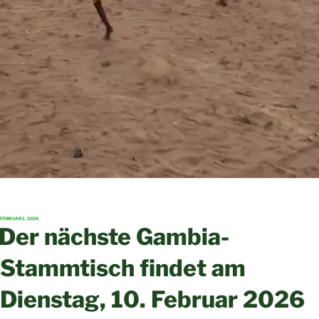
VERÖFFENTLICHT
FEBRUAR 1, 2026
AM
Der nächste Gambia-
Stammtisch findet am
Dienstag, 10. Februar 2026