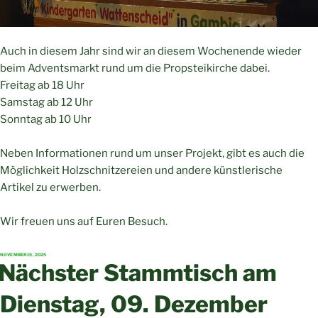
Auch in diesem Jahr sind wir an diesem Wochenende wieder
beim Adventsmarkt rund um die Propsteikirche dabei.
Freitag ab 18 Uhr
Samstag ab 12 Uhr
Sonntag ab 10 Uhr
Neben Informationen rund um unser Projekt, gibt es auch die
Möglichkeit Holzschnitzereien und andere künstlerische
Artikel zu erwerben.
Wir freuen uns auf Euren Besuch.
VERÖFFENTLICHT
NOVEMBER 15, 2025
AM
Nächster Stammtisch am
Dienstag, 09. Dezember