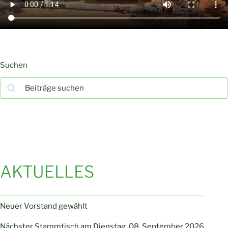
Suchen
Suchen
AKTUELLES
Neuer Vorstand gewählt
Nächster Stammtisch am Dienstag, 08. September 2026