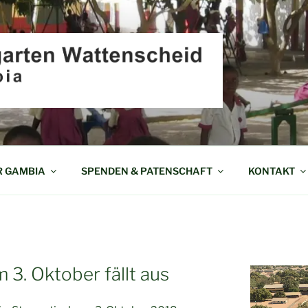
EN WATTENSCHEID I
R GAMBIA
SPENDEN & PATENSCHAFT
KONTAKT
3. Oktober fällt aus