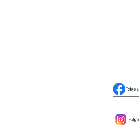
Folge 
Folge