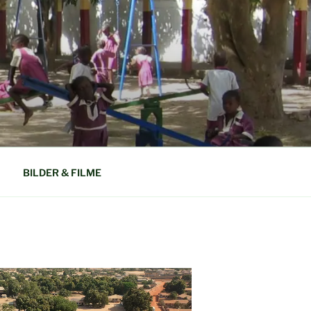
N GAMBIA
BILDER & FILME