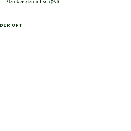
Gambia-Stammtisch
(93)
DER ORT