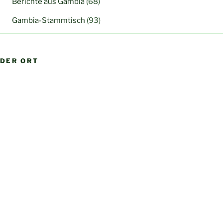
Berichte aus Gambia
(68)
Gambia-Stammtisch
(93)
DER ORT