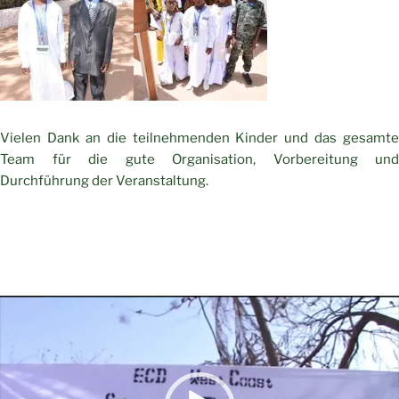
Vielen Dank an die teilnehmenden Kinder und das gesamte
Team für die gute Organisation, Vorbereitung und
Durchführung der Veranstaltung.
Video-
Player