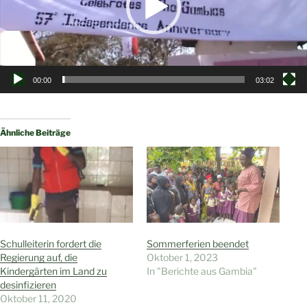
00:00
03:02
Ähnliche Beiträge
Schulleiterin fordert die
Sommerferien beendet
Regierung auf, die
Oktober 1, 2023
Kindergärten im Land zu
In "Berichte aus Gambia"
desinfizieren
Oktober 11, 2020