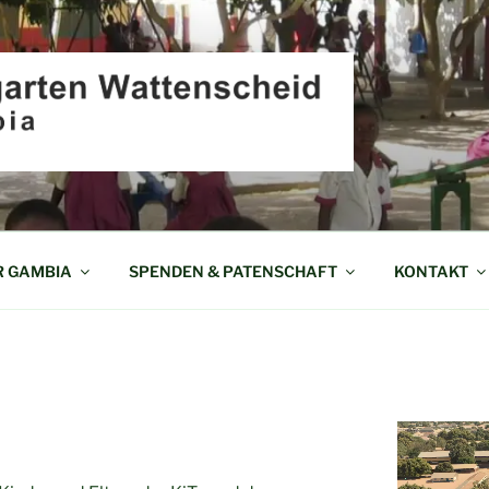
EN WATTENSCHEID I
R GAMBIA
SPENDEN & PATENSCHAFT
KONTAKT