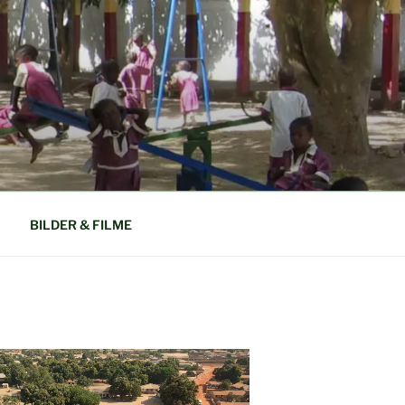
N GAMBIA
BILDER & FILME