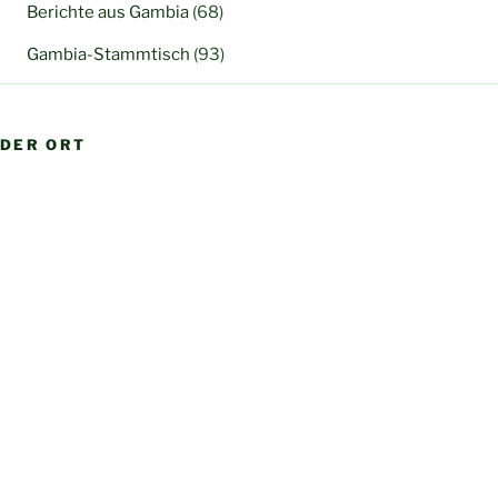
Berichte aus Gambia
(68)
Gambia-Stammtisch
(93)
DER ORT