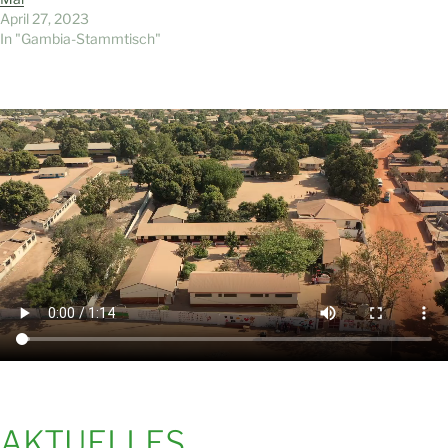
April 27, 2023
In "Gambia-Stammtisch"
AKTUELLES