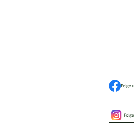
Folge 
Folge