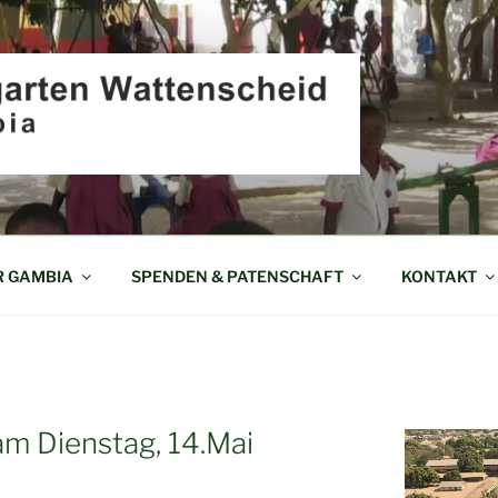
EN WATTENSCHEID I
R GAMBIA
SPENDEN & PATENSCHAFT
KONTAKT
m Dienstag, 14.Mai