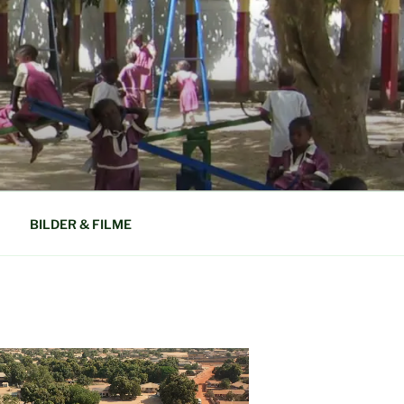
N GAMBIA
BILDER & FILME