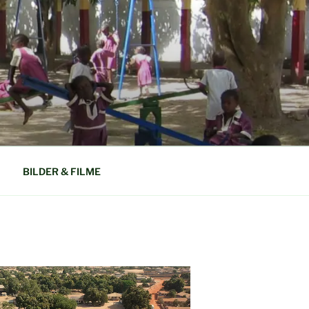
N GAMBIA
BILDER & FILME