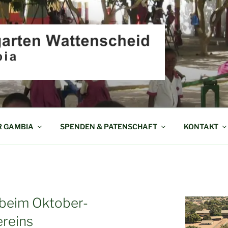
EN WATTENSCHEID I
R GAMBIA
SPENDEN & PATENSCHAFT
KONTAKT
beim Oktober-
reins