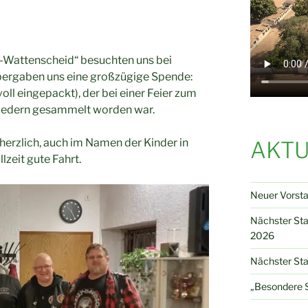
-Wattenscheid“ besuchten uns bei
ergaben uns eine großzügige Spende:
ll eingepackt), der bei einer Feier zum
liedern gesammelt worden war.
herzlich, auch im Namen der Kinder in
AKTU
zeit gute Fahrt.
Neuer Vorst
Nächster St
2026
Nächster Sta
„Besondere S