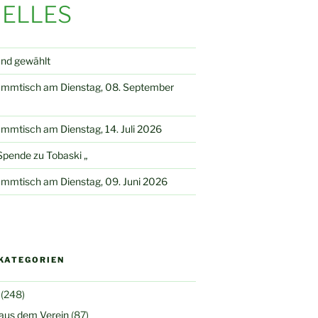
ELLES
and gewählt
ammtisch am Dienstag, 08. September
mmtisch am Dienstag, 14. Juli 2026
pende zu Tobaski „
mmtisch am Dienstag, 09. Juni 2026
KATEGORIEN
(248)
 aus dem Verein
(87)