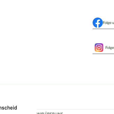
Folge 
Folge
WIR ÜBER UNS