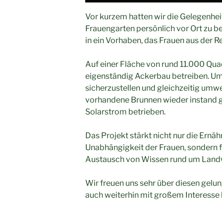
Vor kurzem hatten wir die Gelegenhei
Frauengarten persönlich vor Ort zu be
in ein Vorhaben, das Frauen aus der R
Auf einer Fläche von rund 11.000 Qu
eigenständig Ackerbau betreiben. Um
sicherzustellen und gleichzeitig umwe
vorhandene Brunnen wieder instand ge
Solarstrom betrieben.
Das Projekt stärkt nicht nur die Ernä
Unabhängigkeit der Frauen, sondern 
Austausch von Wissen rund um Landwi
Wir freuen uns sehr über diesen gel
auch weiterhin mit großem Interesse 