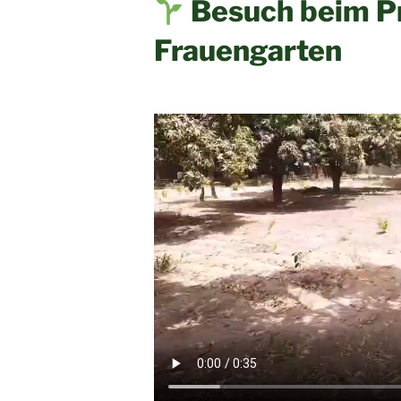
Besuch beim P
Frauengarten