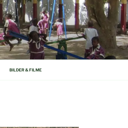
N GAMBIA
BILDER & FILME