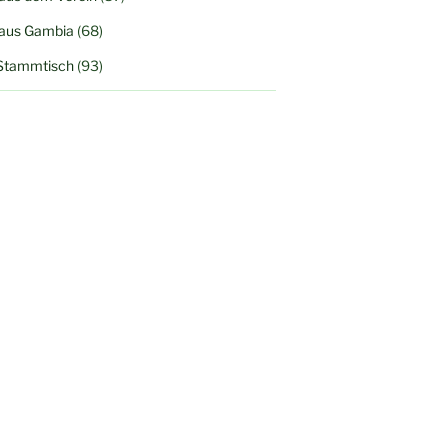
 aus Gambia
(68)
Stammtisch
(93)