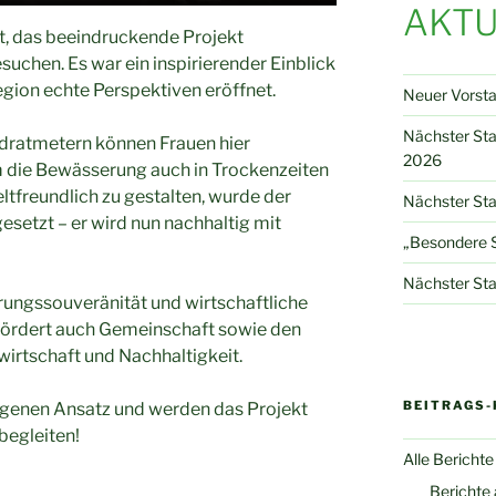
AKTU
t, das beeindruckende Projekt
suchen. Es war ein inspirierender Einblick
egion echte Perspektiven eröffnet.
Neuer Vorst
Nächster St
adratmetern können Frauen hier
2026
 die Bewässerung auch in Trockenzeiten
ltfreundlich zu gestalten, wurde der
Nächster Sta
setzt – er wird nun nachhaltig mit
„Besondere S
Nächster Sta
hrungssouveränität und wirtschaftliche
fördert auch Gemeinschaft sowie den
rtschaft und Nachhaltigkeit.
BEITRAGS-
ungenen Ansatz und werden das Projekt
begleiten!
Alle Berichte
Berichte