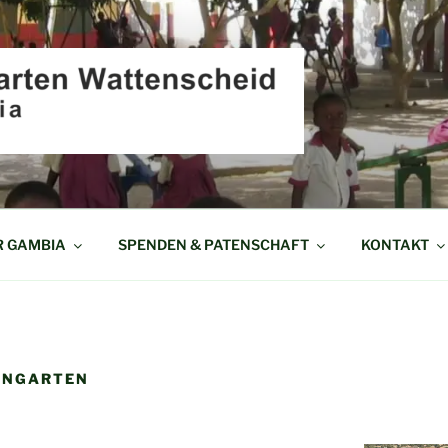
EN WATTENSCHEID I
R GAMBIA
SPENDEN & PATENSCHAFT
KONTAKT
ENGARTEN