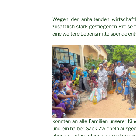
Wegen der anhaltenden wirtschaft
zusätzlich stark gestiegenen Preise f
eine weitere Lebensmittelspende ent
konnten an alle Familien unserer Kind
und ein halber Sack Zwiebeln ausgeg
über die Unterstützung gefreut und he