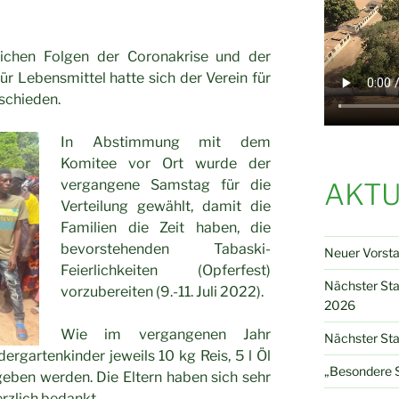
lichen Folgen der Coronakrise und der
ür Lebensmittel hatte sich der Verein für
schieden.
In Abstimmung mit dem
Komitee vor Ort wurde der
vergangene Samstag für die
AKTU
Verteilung gewählt, damit die
Familien die Zeit haben, die
bevorstehenden Tabaski-
Neuer Vorst
Feierlichkeiten (Opferfest)
Nächster St
vorzubereiten (9.-11. Juli 2022).
2026
Wie im vergangenen Jahr
Nächster Sta
ergartenkinder jeweils 10 kg Reis, 5 l Öl
„Besondere S
eben werden. Die Eltern haben sich sehr
rzlich bedankt.