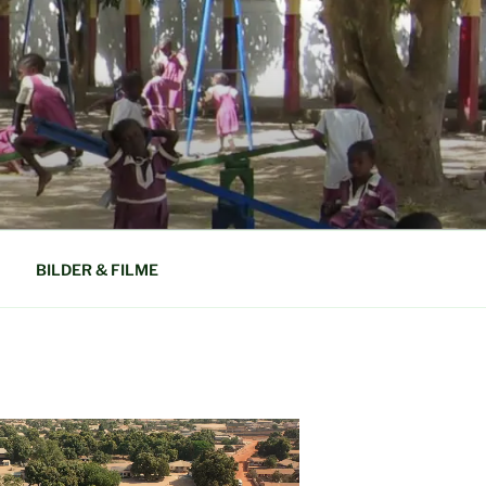
N GAMBIA
BILDER & FILME