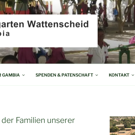
EN WATTENSCHEID I
R GAMBIA
SPENDEN & PATENSCHAFT
KONTAKT
der Familien unserer