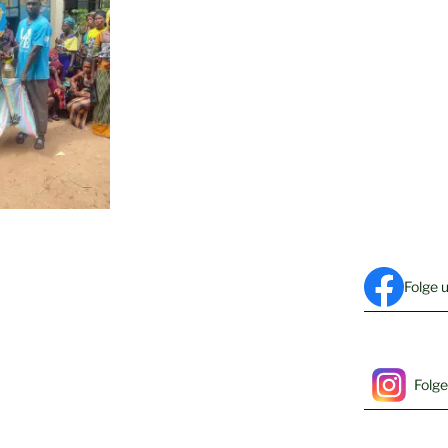
Folge 
Folge