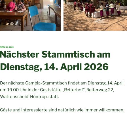
VERÖFFENTLICHT
MÄRZ 16, 2026
AM
Nächster Stammtisch am
Dienstag, 14. April 2026
Der nächste Gambia-Stammtisch findet am Dienstag, 14. April
um 19.00 Uhr in der Gaststätte „Reiterhof“, Reiterweg 22,
Wattenscheid-Höntrop, statt.
Gäste und Interessierte sind natürlich wie immer willkommen.