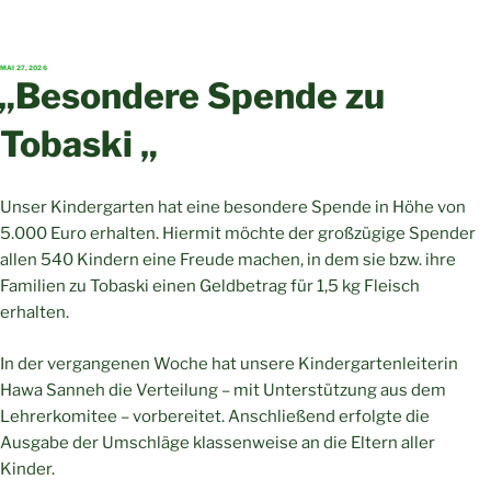
VERÖFFENTLICHT
MAI 27, 2026
AM
„Besondere Spende zu
Tobaski „
Unser Kindergarten hat eine besondere Spende in Höhe von
5.000 Euro erhalten. Hiermit möchte der großzügige Spender
allen 540 Kindern eine Freude machen, in dem sie bzw. ihre
Familien zu Tobaski einen Geldbetrag für 1,5 kg Fleisch
erhalten.
In der vergangenen Woche hat unsere Kindergartenleiterin
Hawa Sanneh die Verteilung – mit Unterstützung aus dem
Lehrerkomitee – vorbereitet. Anschließend erfolgte die
Ausgabe der Umschläge klassenweise an die Eltern aller
Kinder.