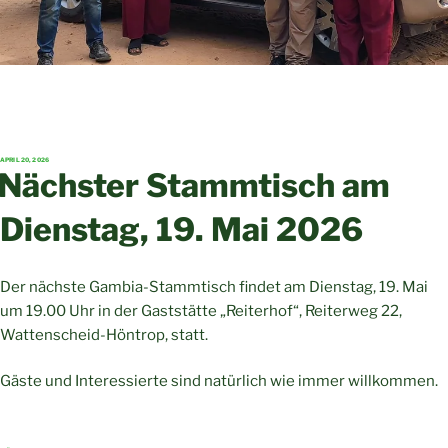
VERÖFFENTLICHT
APRIL 20, 2026
AM
Nächster Stammtisch am
Dienstag, 19. Mai 2026
Der nächste Gambia-Stammtisch findet am Dienstag, 19. Mai
um 19.00 Uhr in der Gaststätte „Reiterhof“, Reiterweg 22,
Wattenscheid-Höntrop, statt.
Gäste und Interessierte sind natürlich wie immer willkommen.