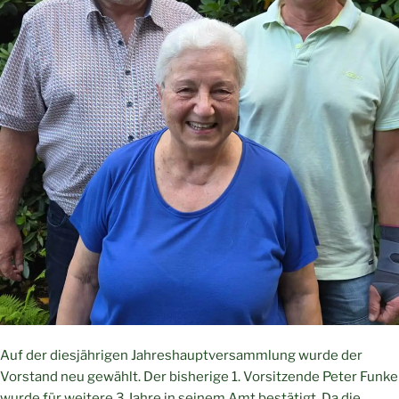
Auf der diesjährigen Jahreshauptversammlung wurde der
Vorstand neu gewählt. Der bisherige 1. Vorsitzende Peter Funke
wurde für weitere 3 Jahre in seinem Amt bestätigt. Da die