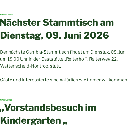
VERÖFFENTLICHT
MAI 27, 2026
AM
Nächster Stammtisch am
Dienstag, 09. Juni 2026
Der nächste Gambia-Stammtisch findet am Dienstag, 09. Juni
um 19.00 Uhr in der Gaststätte „Reiterhof“, Reiterweg 22,
Wattenscheid-Höntrop, statt.
Gäste und Interessierte sind natürlich wie immer willkommen.
VERÖFFENTLICHT
MAI 16, 2026
AM
„Vorstandsbesuch im
Kindergarten „