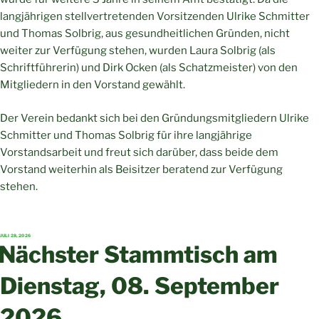
langjährigen stellvertretenden Vorsitzenden Ulrike Schmitter
und Thomas Solbrig, aus gesundheitlichen Gründen, nicht
weiter zur Verfügung stehen, wurden Laura Solbrig (als
Schriftführerin) und Dirk Ocken (als Schatzmeister) von den
Mitgliedern in den Vorstand gewählt.
Der Verein bedankt sich bei den Gründungsmitgliedern Ulrike
Schmitter und Thomas Solbrig für ihre langjährige
Vorstandsarbeit und freut sich darüber, dass beide dem
Vorstand weiterhin als Beisitzer beratend zur Verfügung
stehen.
VERÖFFENTLICHT
JULI 28, 2026
AM
Nächster Stammtisch am
Dienstag, 08. September
2026