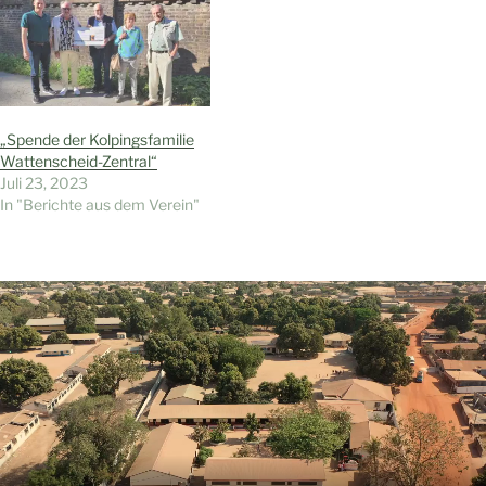
„Spende der Kolpingsfamilie
Wattenscheid-Zentral“
Juli 23, 2023
In "Berichte aus dem Verein"