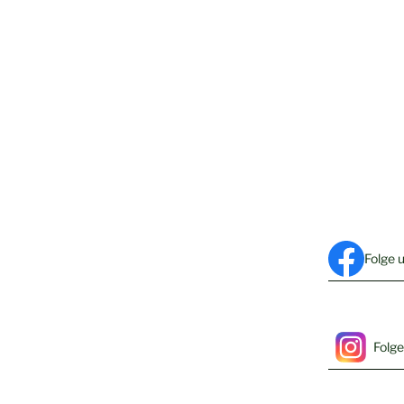
Folge 
Folge