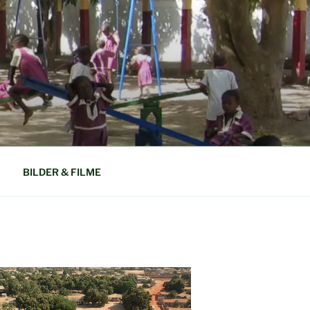
N GAMBIA
BILDER & FILME