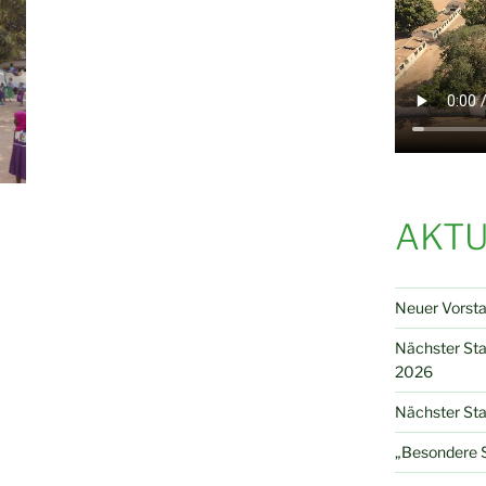
AKTU
Neuer Vorst
Nächster St
2026
Nächster Sta
„Besondere S