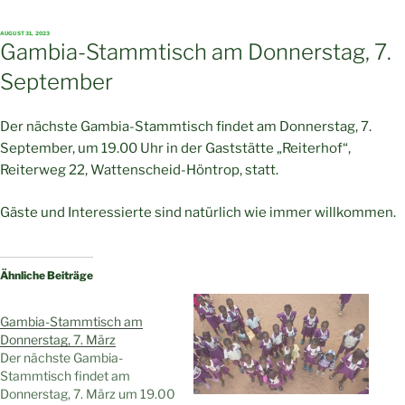
VERÖFFENTLICHT
AUGUST 31, 2023
AM
Gambia-Stammtisch am Donnerstag, 7.
September
Der nächste Gambia-Stammtisch findet am Donnerstag, 7.
September, um 19.00 Uhr in der Gaststätte „Reiterhof“,
Reiterweg 22, Wattenscheid-Höntrop, statt.
Gäste und Interessierte sind natürlich wie immer willkommen.
Ähnliche Beiträge
Gambia-Stammtisch am
Donnerstag, 7. März
Der nächste Gambia-
Stammtisch findet am
Donnerstag, 7. März um 19.00