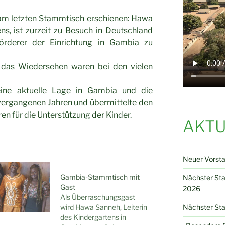
am letzten Stammtisch erschienen: Hawa
ns, ist zurzeit zu Besuch in Deutschland
Förderer der Einrichtung in Gambia zu
 das Wiedersehen waren bei den vielen
eine aktuelle Lage in Gambia und die
vergangenen Jahren und übermittelte den
en für die Unterstützung der Kinder.
AKTU
Neuer Vorst
Gambia-Stammtisch mit
Nächster St
Gast
2026
Als Überraschungsgast
Nächster Sta
wird Hawa Sanneh, Leiterin
des Kindergartens in