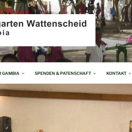
EN WATTENSCHEID I
R GAMBIA
SPENDEN & PATENSCHAFT
KONTAKT