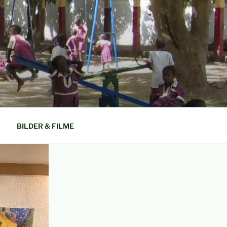
N GAMBIA
BILDER & FILME