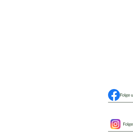
Folge 
Folge