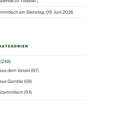
pende zu Tobaski „
mmtisch am Dienstag, 09. Juni 2026
KATEGORIEN
(248)
 aus dem Verein
(87)
 aus Gambia
(68)
Stammtisch
(93)