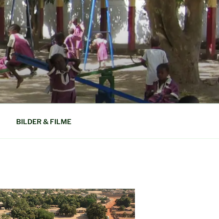
N GAMBIA
BILDER & FILME