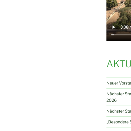
AKTU
Neuer Vorst
Nächster St
2026
Nächster Sta
„Besondere S