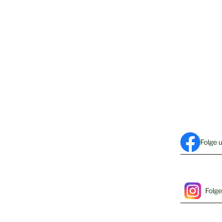
Folge 
Folge