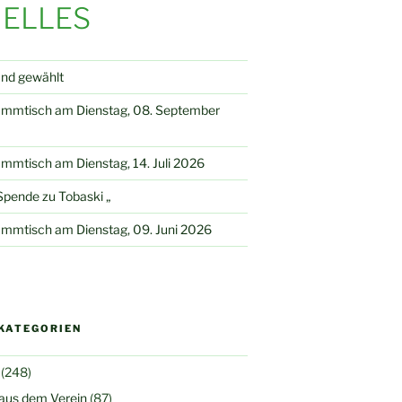
ELLES
and gewählt
ammtisch am Dienstag, 08. September
mmtisch am Dienstag, 14. Juli 2026
pende zu Tobaski „
mmtisch am Dienstag, 09. Juni 2026
KATEGORIEN
(248)
 aus dem Verein
(87)