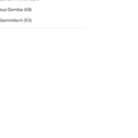
 aus Gambia
(68)
Stammtisch
(93)