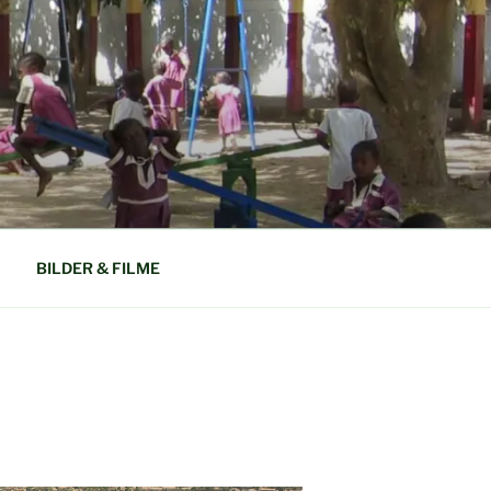
N GAMBIA
BILDER & FILME