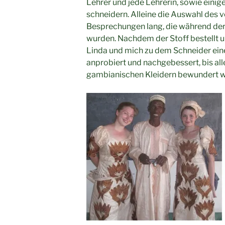
Lehrer und jede Lehrerin, sowie einig
schneidern. Alleine die Auswahl des 
Besprechungen lang, die während de
wurden. Nachdem der Stoff bestellt un
Linda und mich zu dem Schneider ein
anprobiert und nachgebessert, bis alle
gambianischen Kleidern bewundert w